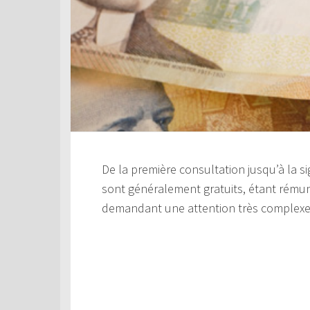
De la première consultation jusqu’à la s
sont généralement gratuits, étant rémuné
demandant une attention très complexe, p