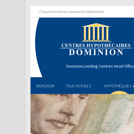
Chaque franchise est autonome et indépendante
Dominion Lending Centres Head Offic
BONJOUR
TAUX ACTUELS
HYPOTHÈQUES