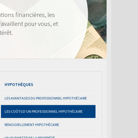
tions financières, les
availlent pour vous, et
térêt.
HYPOTHÈQUES
LES AVANTAGES DU PROFESSIONNEL HYPOTHÉCAIRE
LES COÛTS D’UN PROFESSIONNEL HYPOTHÉCAIRE
RENOUVELLEMENT HYPOTHÉCAIRE
VALEUR NETTE DE LA PROPRIÉTÉ