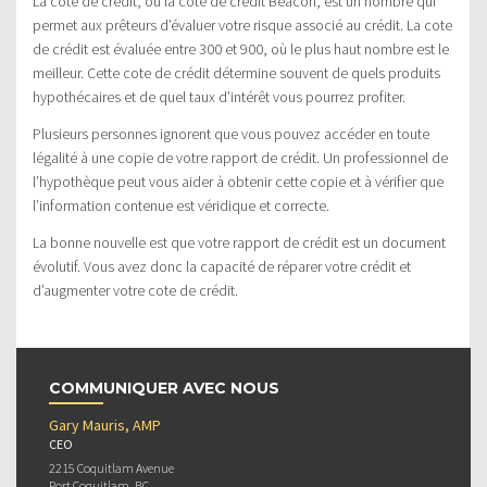
La cote de crédit, ou la cote de crédit Beacon, est un nombre qui
permet aux prêteurs d’évaluer votre risque associé au crédit. La cote
de crédit est évaluée entre 300 et 900, où le plus haut nombre est le
meilleur. Cette cote de crédit détermine souvent de quels produits
hypothécaires et de quel taux d’intérêt vous pourrez profiter.
Plusieurs personnes ignorent que vous pouvez accéder en toute
légalité à une copie de votre rapport de crédit. Un professionnel de
l’hypothèque peut vous aider à obtenir cette copie et à vérifier que
l’information contenue est véridique et correcte.
La bonne nouvelle est que votre rapport de crédit est un document
évolutif. Vous avez donc la capacité de réparer votre crédit et
d’augmenter votre cote de crédit.
COMMUNIQUER AVEC NOUS
Gary Mauris, AMP
CEO
2215 Coquitlam Avenue
Port Coquitlam, BC